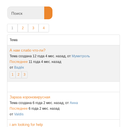
1
2
3
4
Тема
А нам слабо что-ли?
Тема создана 12 года 4 мес. назад, от
Мумитроль
Последнее
11 года 4 мес. назад
от
Вадёк
1
2
3
Зараза короновирусная
Тема создана 6 года 2 мес. назад, от
Анна
Последнее
6 года 2 мес. назад
от
Valdis
i am looking for help