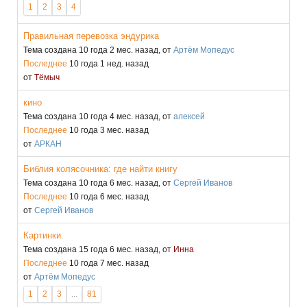
1
2
3
4
Правильная перевозка эндурика
Тема создана 10 года 2 мес. назад, от
Артём Мопедус
Последнее
10 года 1 нед. назад
от
Тёмыч
кино
Тема создана 10 года 4 мес. назад, от
алексей
Последнее
10 года 3 мес. назад
от
АРКАН
Библия колясочника: где найти книгу
Тема создана 10 года 6 мес. назад, от
Сергей Иванов
Последнее
10 года 6 мес. назад
от
Сергей Иванов
Картинки.
Тема создана 15 года 6 мес. назад, от
Инна
Последнее
10 года 7 мес. назад
от
Артём Мопедус
1
2
3
...
81