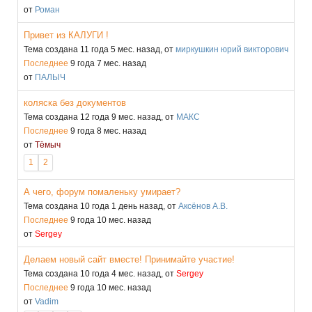
от
Роман
Привет из КАЛУГИ !
Тема создана 11 года 5 мес. назад, от
миркушкин юрий викторович
Последнее
9 года 7 мес. назад
от
ПАЛЫЧ
коляска без документов
Тема создана 12 года 9 мес. назад, от
МАКС
Последнее
9 года 8 мес. назад
от
Тёмыч
1
2
А чего, форум помаленьку умирает?
Тема создана 10 года 1 день назад, от
Аксёнов А.В.
Последнее
9 года 10 мес. назад
от
Sergey
Делаем новый сайт вместе! Принимайте участие!
Тема создана 10 года 4 мес. назад, от
Sergey
Последнее
9 года 10 мес. назад
от
Vadim