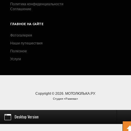
Политика конфиденциальности
Соглашение
ГЛАВНОЕ
НА САЙТЕ
Фотогалерея
Наши путешествия
Полезное
Услуги
Copyright © 2026. МОТОЛЮЛЬКА.РУ.
Студия «Рамева»
Desktop Version