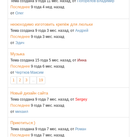
Тема создана 9 года 11 мес. назад, от
Погорелов Владимир
Последнее
9 года 4 нед. назад
от
Олег
неоюходимо изготовить крепёж для люльки
Тема создана 9 года 3 мес. назад, от
Андрей
Последнее
9 года 3 мес. назад
от
Эдич
Музыка
Тема создана 15 года 5 мес. назад, от
Инна
Последнее
9 года 6 мес. назад
от
Чертков Максим
1
2
3
...
19
Новый дизайн сайта
Тема создана 9 года 7 мес. назад, от
Sergey
Последнее
9 года 7 мес. назад
от
михаил
Приютиться:)
Тема создана 9 года 7 мес. назад, от
Роман
Последнее
9 года 7 мес. назад