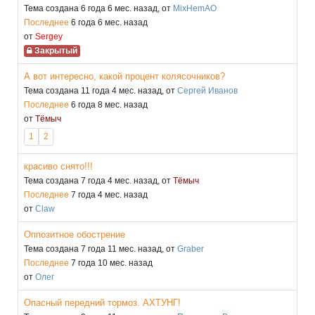
Тема создана 6 года 6 мес. назад, от
MixHemAO
Последнее
6 года 6 мес. назад
от
Sergey
Закрытый
А вот интересно, какой процент колясочников?
Тема создана 11 года 4 мес. назад, от
Сергей Иванов
Последнее
6 года 8 мес. назад
от
Тёмыч
1
2
красиво снято!!!
Тема создана 7 года 4 мес. назад, от
Тёмыч
Последнее
7 года 4 мес. назад
от
Claw
Оппозитное обострение
Тема создана 7 года 11 мес. назад, от
Graber
Последнее
7 года 10 мес. назад
от
Олег
Опасный передний тормоз. АХТУНГ!