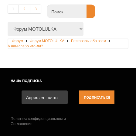
1
2
3
Форум
Форум MOTOLULKA
Разговоры обо всем
А нам слабо что-ли?
НАША
ПОДПИСКА
Политика конфиденциальности
Соглашение