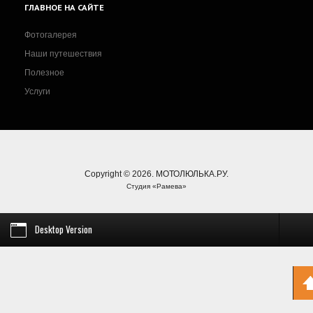
ГЛАВНОЕ
НА САЙТЕ
Фотогалерея
Наши путешествия
Полезное
Услуги
Copyright © 2026. МОТОЛЮЛЬКА.РУ.
Студия «Рамева»
Desktop Version