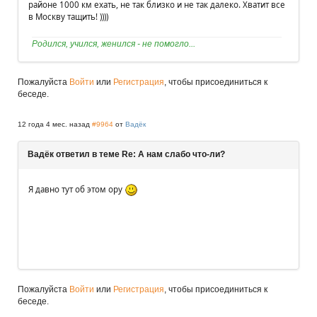
районе 1000 км ехать, не так близко и не так далеко. Хватит все
в Москву тащить! ))))
Родился, учился, женился - не помогло...
Пожалуйста
Войти
или
Регистрация
, чтобы присоединиться к
беседе.
12 года 4 мес. назад
#9964
от
Вадёк
Вадёк ответил в теме Re: А нам слабо что-ли?
Я давно тут об этом ору
Пожалуйста
Войти
или
Регистрация
, чтобы присоединиться к
беседе.