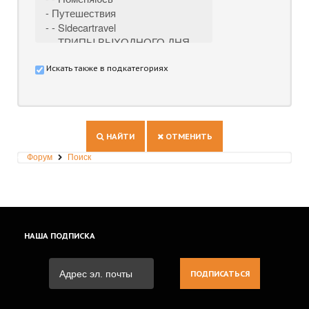
Искать также в подкатегориях
НАЙТИ
ОТМЕНИТЬ
Форум
Поиск
НАША
ПОДПИСКА