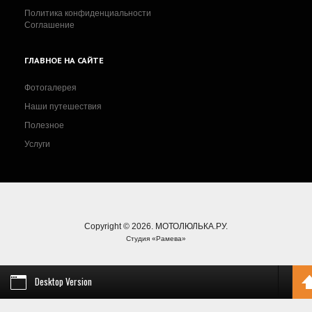
Политика конфиденциальности
Соглашение
ГЛАВНОЕ
НА САЙТЕ
Фотогалерея
Наши путешествия
Полезное
Услуги
Copyright © 2026. МОТОЛЮЛЬКА.РУ.
Студия «Рамева»
Desktop Version