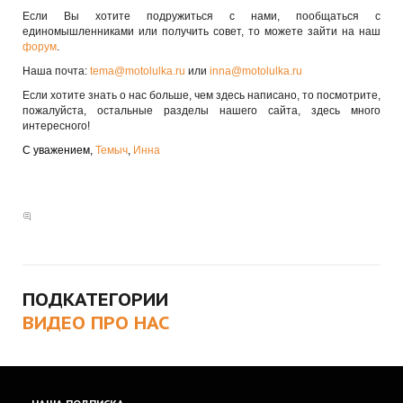
Если Вы хотите подружиться с нами, пообщаться с
единомышленниками или получить совет, то можете зайти на наш
форум
.
Наша почта:
tema@motolulka.ru
или
inna@motolulka.ru
Если хотите знать о нас больше, чем здесь написано, то посмотрите,
пожалуйста, остальные разделы нашего сайта, здесь много
интересного!
С уважением,
Темыч
,
Инна
5 комментариев
ПОДКАТЕГОРИИ
ВИДЕО ПРО НАС