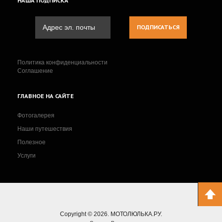
НАША
ПОДПИСКА
Политика конфиденциальности
Соглашение
ГЛАВНОЕ
НА САЙТЕ
Фотогалерея
Наши путешествия
Полезное
Услуги
Copyright © 2026. МОТОЛЮЛЬКА.РУ.