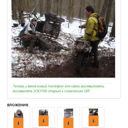
Теперь у меня новый телефон для связи восемьдевять
восемьпять 2IЗО798 старый к сожалению ОЙ!
ВЛОЖЕНИЯ: