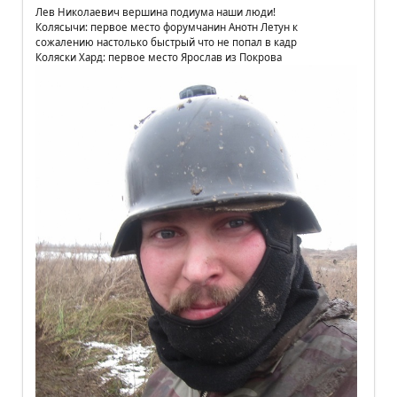
Лев Николаевич вершина подиума наши люди!
Колясычи: первое место форумчанин Анотн Летун к
сожалению настолько быстрый что не попал в кадр
Коляски Хард: первое место Ярослав из Покрова