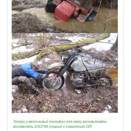
Теперь у меня новый телефон для связи восемьдевять
восемьпять 2IЗО798 старый к сожалению ОЙ!