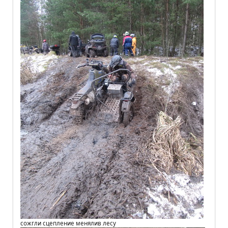
сожгли сцепление менялив лесу