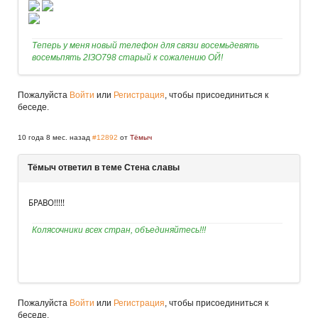
Теперь у меня новый телефон для связи восемьдевять
восемьпять 2IЗО798 старый к сожалению ОЙ!
Пожалуйста
Войти
или
Регистрация
, чтобы присоединиться к
беседе.
10 года 8 мес. назад
#12892
от
Тёмыч
Тёмыч ответил в теме Стена славы
БРАВО!!!!!
Колясочники всех стран, объединяйтесь!!!
Пожалуйста
Войти
или
Регистрация
, чтобы присоединиться к
беседе.