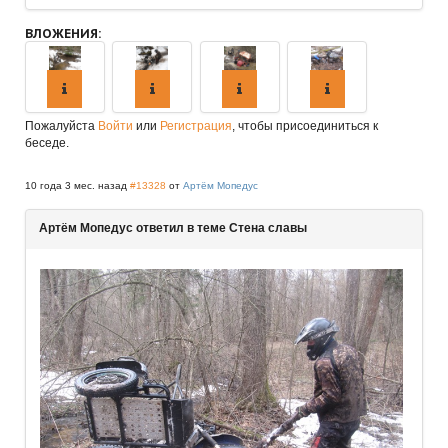
ВЛОЖЕНИЯ:
Пожалуйста
Войти
или
Регистрация
, чтобы присоединиться к
беседе.
10 года 3 мес. назад
#13328
от
Артём Мопедус
Артём Мопедус ответил в теме Стена славы