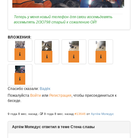
Теперь у меня новый телефон для связи восемьдевять
восемьпять 2IЗО798 старый к сожалению ОЙ!
ВЛОЖЕНИЯ:
Спасибо сказали:
Вадёк
Пожалуйста
Войти
или
Регистрация
, чтобы присоединиться к
беседе.
9 года 8 мес. назад
-
9 года 8 мес. назад
#13646
от
Артём Мопедус
Артём Мопедус ответил в теме Стена славы