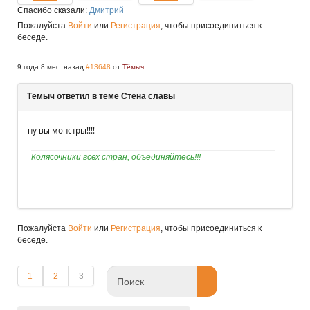
Спасибо сказали:
Дмитрий
Пожалуйста
Войти
или
Регистрация
, чтобы присоединиться к
беседе.
9 года 8 мес. назад
#13648
от
Тёмыч
Тёмыч ответил в теме Стена славы
ну вы монстры!!!!
Колясочники всех стран, объединяйтесь!!!
Пожалуйста
Войти
или
Регистрация
, чтобы присоединиться к
беседе.
1
2
3